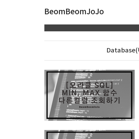
BeomBeomJoJo
Database