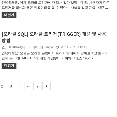
안녕하세요. 어제 오라클 트리거에 대해서 알아 보았는데요. 사용자가 만든
트리거를 활성화 혹은 비활성화를 할 수 있다는 사실을 알고 계셨나요? 트
리거는 굳이 삭제하지 않고, 활성화하거나 비활성화할 수 있습니다. 그럼
더 읽기
어떻게 SQL문으로 트리거를 활성화, 비활성화 하는지 알아 보도록 하겠습
니다. 바로 다음 구문을 이용하면 트리거를 활성화/비활성화 시킬 수 있습
니다. ALTER TRIGGER {DISABLE|ENABLE}; ALTER TRIGGER
{DISABLE|ENABLE} ALL TRIGGERS; 트리거 단위 또는 테이블에 포함된
[오라클 SQL] 오라클 트리거(TRIGGER) 개념 및 사용
모든 트리거를 활성화 또는 비활성화 할 수 있습니다. 그럼 어제 예시로 만
방법
들었던 TR_STUDENT_TEST 트리거를 비활성화 시켜 보도록 하겠습니다.
예제 코드
Database(데이터베이스)/Oracle
2020. 2. 21. 00:00
안녕하세요. 오늘은 오라클 문법에서 트리거에 대해서 알아보려고 합니다.
먼저 트리거(TRIGGER)에 대한 개념부터 익혀봐야 겠죠? 트리거
(TRIGGER)란 무엇인가? - 트리거는 데이터베이스 이벤트에 반응하여 실행
더 읽기
되는 프로그램 단위입니다. 트리거의 주요 사용 목적은 테이블 데이터의 무
결성 보장, 데이터베이스 관리의 자동화 등이라고 할 수 있습니다. 그 중에
서도 오늘은 DML 트리거에 대해서 알아보려고 합니다. DML 트리거
(TRIGGER)란? - DML 트리거는 DML 문(INSERT, UPDATE, DELETE)이 테
2
3
4
···
7
이블의 하나 이상의 데이터에 영향을 미칠 때에 자동으로 실행되는 트리거
입니다. 프로시저나 함수는 사용자가 직접 호출해야만 하지만, 트리거는 오
라클에서 사용자에게 알려주지 않고 자동으로 ..