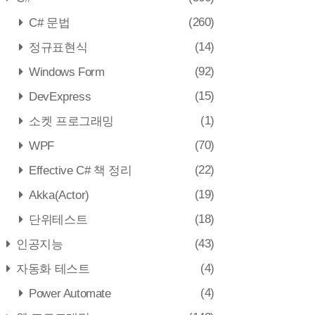
(260)
C# 문법
(14)
정규표현식
(92)
Windows Form
(15)
DevExpress
(1)
소켓 프로그래밍
(70)
WPF
(22)
Effective C# 책 정리
(19)
Akka(Actor)
(18)
단위테스트
(43)
인공지능
(4)
자동화 테스트
(4)
Power Automate