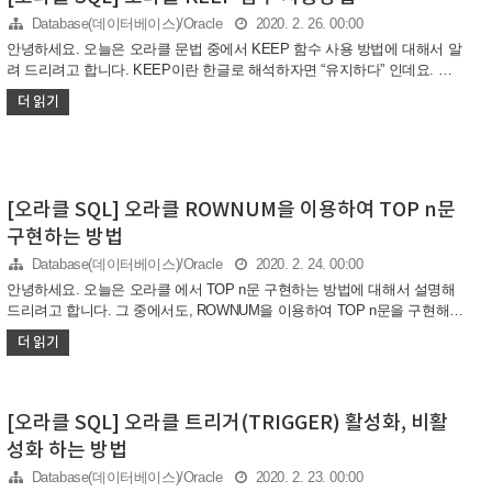
로 복사해 보겠습니다. STUDENT2 테이블 생성 SQL 1 2 3 INSERT INTO
WIN.STUDE..
Database(데이터베이스)/Oracle
2020. 2. 26. 00:00
안녕하세요. 오늘은 오라클 문법 중에서 KEEP 함수 사용 방법에 대해서 알
려 드리려고 합니다. KEEP이란 한글로 해석하자면 “유지하다” 인데요. 오
라클에서 보통 KEEP 함수를 사용하는 경우는 대개 “A 컬럼을 기준으로 정
더 읽기
렬한 후에 지정 된 행의 B 컬럼값을 추출하는 경우” 이럴 때 KEPP 함수를
사용합니다. 이렇게 이야기는 하니까 무슨 말인지 이해가 바로 안되실 수도
있는데요. 쉽게 아래 EMPLOYEE 테이블이 있습니다. EMPLOYEE 테이블
위의 EMPLOYEE 테이블에서 “부서별 현재 임금이 가장 높은 사람과 가장
낮은 사람의 이름을 출력” 을 해야 된다고 가정해 볼게요. 바로 위와 같은 경
[오라클 SQL] 오라클 ROWNUM을 이용하여 TOP n문
우가 임금이라는 컬럼 기준으로 정렬한 후에 그에 맞는 사람의 이름을 보여
구현하는 방법
주는 경우입니다. 이러한 경우..
Database(데이터베이스)/Oracle
2020. 2. 24. 00:00
안녕하세요. 오늘은 오라클 에서 TOP n문 구현하는 방법에 대해서 설명해
드리려고 합니다. 그 중에서도, ROWNUM을 이용하여 TOP n문을 구현해
보려고 해요. 참고로, 오라클에서는 TOP이라는 예약어를 지원하지 않습니
더 읽기
다. 그래서 TOP 예약어 대신 다른 문법들을 이용해서 TOP n문을 구현해야
하는데요. 오늘은 여러가지 방법들 중 하나인 ROWNUM을 이용하여 TOP n
문을 구현하는 방법에 대해서 살펴보도록 하겠습니다. ROWNUM은 테이블
또는 테이블과 비슷한 속성의 객체에 가상의 일련번호가 붙어 있다고 생각
[오라클 SQL] 오라클 트리거(TRIGGER) 활성화, 비활
하시면 되겠습니다. 즉, ORDER BY 하기 이전에 이미 부여가 되어 있다고
성화 하는 방법
생각하시면 편합니다. 그럼 제가 예시로 만든 STUDENT 테이블에서
ROWNUM을 확인해 보도록 하겠습니다. ..
Database(데이터베이스)/Oracle
2020. 2. 23. 00:00