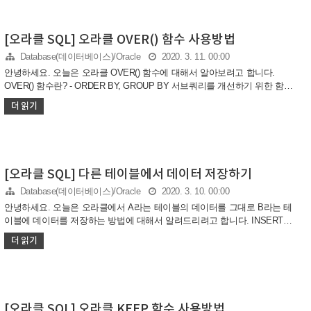
제 위의 EMPLOYEE 테이블을 부서별, 직업별로 ROLLUP을 이용하여 중간
합계, 총합계를 구해 보도록 하겠습니다. SQL 문
[오라클 SQL] 오라클 OVER() 함수 사용방법
Database(데이터베이스)/Oracle
2020. 3. 11. 00:00
안녕하세요. 오늘은 오라클 OVER() 함수에 대해서 알아보려고 합니다.
OVER() 함수란? - ORDER BY, GROUP BY 서브쿼리를 개선하기 위한 함수
OVER() 함수는 위에서도 얘기 하였듯이, ORDER BY, GROUP BY 서브쿼
더 읽기
리를 개선하기 위해 만든 함수입니다. 즉, ORDER BY, GROUP BY 구문을
OVER 함수로 대체할 수 있다는 건데요. 예제를 통해서 알아보겠습니다. 먼
저 다음과 같은 SQL 문이 있습니다. 이 SQL문은 학교(SCHOOL_NO) 별, 전
체 학생 수를 구하는 SQL문 입니다. 1 2 3 4 SELECT DISTINCT
SCHOOL_NO, COUNT(*) OVER(PARTITION BY SCHOOL_NO) AS
[오라클 SQL] 다른 테이블에서 데이터 저장하기
STUDENT_COUNT FROM WIN.ST..
Database(데이터베이스)/Oracle
2020. 3. 10. 00:00
안녕하세요. 오늘은 오라클에서 A라는 테이블의 데이터를 그대로 B라는 테
이블에 데이터를 저장하는 방법에 대해서 알려드리려고 합니다. INSERT
INTO 구문과 서브쿼리를 잘만 사용하면 쉽게 SQL문을 작성할 수 있기 때
더 읽기
문에 별도의 설명 없이 바로 예제 SQL 구문을 통해서 어떻게 A테이블에 있
는 데이터를 B테이블로 저장하는지 확인해 보겠습니다. 먼저 STUDENT 테
이블이 아래와 같이 있습니다. STUDENT 테이블 이제 제가 STUDENT 테이
블의 컬럼들과 똑같이 STUDENT2 라는 테이블을 만들고 이제 SQL문을 이
용하여 STUDENT 테이블에 저장되어 있는 데이터를 STUDENT2의 테이블
[오라클 SQL] 오라클 KEEP 함수 사용방법