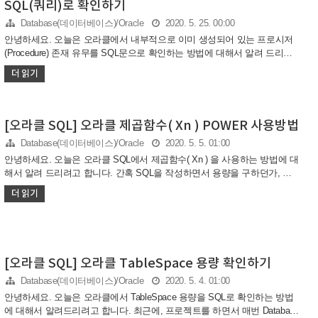
SQL(쿼리)로 확인하기
Database(데이터베이스)/Oracle
2020. 5. 25. 00:00
안녕하세요. 오늘은 오라클에서 내부적으로 이미 생성되어 있는 프로시저
(Procedure) 존재 유무를 SQL문으로 확인하는 방법에 대해서 알려 드리려
고 합니다. 저 같은 경우는, C# 으로 된 프로젝트를 오라클과 같이 연동 하
더 읽기
면서 프로시저를 호출할 일이 있었는데, 프로시저를 호출하기 전에 조건으
로 먼저 내가 호출하고 싶은 프로시저가 오라클 내부에 있는지 없는지 체크
를 하려고 로직을 구현하면서 사용했던 SQL 문입니다. 그럼 바로 오라클에
서 어떻게 내부 프로시저가 있는지 확인하는 SQL문을 알아 보도록 하겠습
[오라클 SQL] 오라클 제곱함수( Xn ) POWER 사용방법
니다. 먼저 저는 이미 아래와 같이 4개의 프로시저를 테스트 하기 위해서 만
Database(데이터베이스)/Oracle
2020. 5. 5. 01:00
들어 놓았습니다. 그럼 이제 위의 프로시저를 SQL로 어떻게 확인하는지 보
안녕하세요. 오늘은 오라클 SQL에서 제곱함수( Xn ) 을 사용하는 방법에 대
여 드리겠습니다. 예제 코드
해서 알려 드리려고 합니다. 간혹 SQL을 작성하면서 용량을 구하던가, 숫
자를 다룰 때, 제곱함수를 이용하면 SQL문을 좀 더 효율적으로 작성할 수
더 읽기
있습니다. 오라클에서는 POWER 함수가 바로 제곱함수를 나타내는 함수인
데요. 예제 코드를 통해서 어떻게 사용하는지 알아 보도록 하겠습니다.
POWER 함수 SQL 예제
[오라클 SQL] 오라클 TableSpace 용량 확인하기
Database(데이터베이스)/Oracle
2020. 5. 4. 01:00
안녕하세요. 오늘은 오라클에서 TableSpace 용량을 SQL로 확인하는 방법
에 대해서 알려드리려고 합니다. 최근에, 프로젝트를 하면서 매번 Database