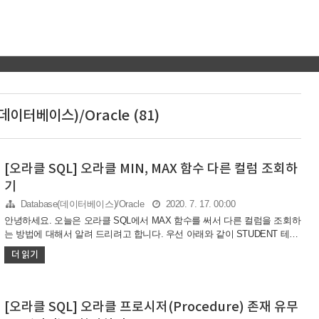
(데이터베이스)/Oracle (81)
[오라클 SQL] 오라클 MIN, MAX 함수 다른 컬럼 조회하
기
Database(데이터베이스)/Oracle
2020. 7. 17. 00:00
안녕하세요. 오늘은 오라클 SQL에서 MAX 함수를 써서 다른 컬럼을 조회하
는 방법에 대해서 알려 드리려고 합니다. 우선 아래와 같이 STUDENT 테이
블이 있습니다. STUDENT 테이블의 데이터 정보는 아래와 같습니다.
더 읽기
STUDENT 테이블 위와 같이 현재 STUDENT 테이블이 있는데요. SCORE
기준으로 MAX 값은 99점인 “양준일” 학생인데요. MAX(SCORE) 컬럼이랑
함께 MAX 컬럼 이외에 현재 다른 컬럼 정보까지도 함께 SQL 문을 이용하
여 조회 되도록 한번 쿼리를 작성해 보도록 하겠습니다. SQL 예제 코드
[오라클 SQL] 오라클 프로시저(Procedure) 존재 유무