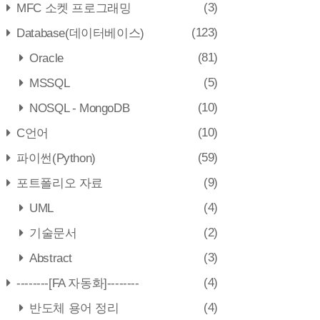
(3)
MFC 소켓 프로그래밍
(123)
Database(데이터베이스)
(81)
Oracle
(5)
MSSQL
(10)
NOSQL - MongoDB
(10)
C언어
(59)
파이썬(Python)
(9)
포트폴리오 자료
(4)
UML
(2)
기술문서
(3)
Abstract
(4)
--------[FA 자동화]--------
(4)
반도체 용어 정리